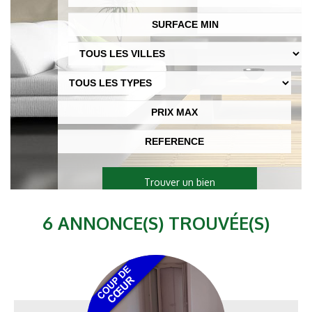
SERVICE VENTE
SERVICES PROPRIÉTAIRES
NOS PARTENAIRES
NOS AVANTAGES
Trouver un bien
6 ANNONCE(S) TROUVÉE(S)
CONTACT