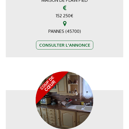
MAISON DE PLAIN PIED
152 250
€
PANNES (45700)
CONSULTER L'ANNONCE