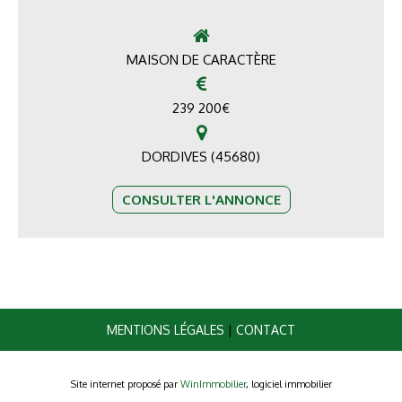
MAISON DE CARACTÈRE
239 200
€
DORDIVES (45680)
CONSULTER L'ANNONCE
MENTIONS LÉGALES
|
CONTACT
Site internet proposé par
WinImmobilier
, logiciel immobilier