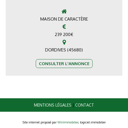
MAISON DE CARACTÈRE
239 200
€
DORDIVES (45680)
CONSULTER L'ANNONCE
MENTIONS LÉGALES
|
CONTACT
Site internet proposé par
WinImmobilier
, logiciel immobilier