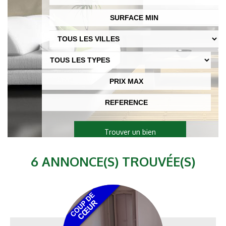
SERVICE VENTE
SERVICES PROPRIÉTAIRES
NOS PARTENAIRES
NOS AVANTAGES
Trouver un bien
6 ANNONCE(S) TROUVÉE(S)
CONTACT