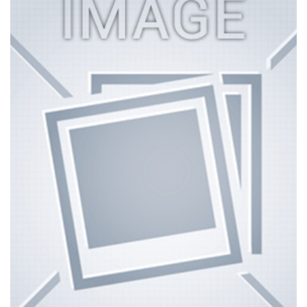
SERVICE VENTE
SERVICES PROPRIÉTAIRES
NOS PARTENAIRES
NOS AVANTAGES
CONTACT