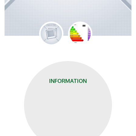
INFORMATION